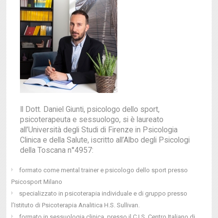
Il Dott. Daniel Giunti, psicologo dello sport,
psicoterapeuta e sessuologo, si è laureato
all’Università degli Studi di Firenze in Psicologia
Clinica e della Salute, iscritto all’Albo degli Psicologi
della Toscana n°4957:
formato come mental trainer e psicologo dello sport presso
Psicosport Milano
specializzato in psicoterapia individuale e di gruppo presso
l’Istituto di Psicoterapia Analitica H.S. Sullivan.
formato in sessuologia clinica, presso il C.I.S. Centro Italiano di