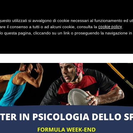
uesto utilizzati si avvalgono di cookie necessari al funzionamento ed utili 
are il consenso a tutti o ad alcuni cookie, consulta la
cookie policy
.
 questa pagina, cliccando su un link o proseguendo la navigazione in a
À
COLLABORAZIONI
NEWS E RUBRICHE
CALENDARIO EV