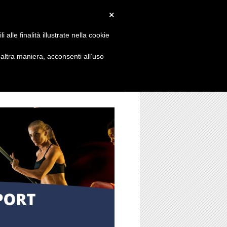
×
alle finalità illustrate nella cookie
ltra maniera, acconsenti all’uso
ENTI
CONTATTI