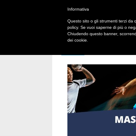
Informativa
Questo sito o gli strumenti terzi da q
policy. Se vuoi saperne di più o neg
Chiudendo questo banner, scorrendo
dei cookie.
HOME
IL CENTRO
ATTIVIT