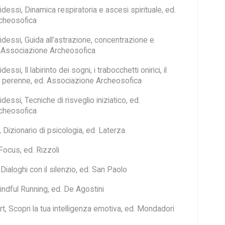
ssi, Dinamica respiratoria e ascesi spirituale, ed.
cheosofica
ssi, Guida all’astrazione, concentrazione e
. Associazione Archeosofica
i, Il labirinto dei sogni, i trabocchetti onirici, il
a perenne, ed. Associazione Archeosofica
si, Tecniche di risveglio iniziatico, ed.
cheosofica
Dizionario di psicologia, ed. Laterza
Focus, ed. Rizzoli
ialoghi con il silenzio, ed. San Paolo
ndful Running, ed. De Agostini
t, Scopri la tua intelligenza emotiva, ed. Mondadori