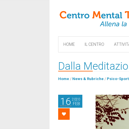
HOME
IL CENTRO
ATTIVIT
Dalla Meditazio
Home
/
News & Rubriche
/
Psico-Sport
16
2020
FEB