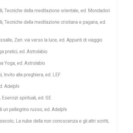
li, Tecniche della meditazione orientale, ed. Mondadori
i, Tecniche della meditazione cristiana e pagana, ed.
lle, Zen: via verso la luce, ed. Appunti di viaggio
 pratici, ed. Astrolabio
a Yoga, ed. Astrolabio
, Invito alla preghiera, ed. LEF
d. Adelphi
 Esercizi spirituali, ed. SE
i un pellegrino russo, ed. Adelphi
secolo, La nube della non conoscenza e gli altri scritti,