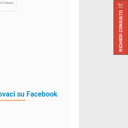
rt News
ovaci su Facebook