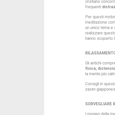
cristiano concor
frequenti
distra
Per questi motivi 
meditazione com
un unico tema e 
realizzare questo
hanno scoperto l
RILASSAMENTO
Gli antichi compr
fisica, distens
la mente più calm
Consigli in quest
zazen
giapponese 
SORVEGLIARE I
I pionieri della 