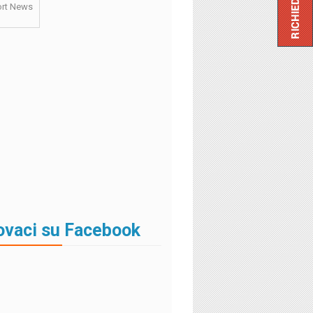
rt News
ovaci su Facebook