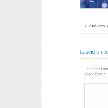
Vuoi vivere 
Lascia un 
La tua mail no
obbligatori:
*