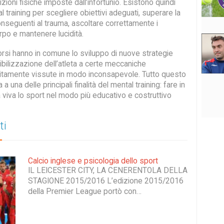
zioni fisiche imposte dall’infortunio. Esistono quindi
l training per scegliere obiettivi adeguati, superare la
onseguenti al trauma, ascoltare correttamente i
po e mantenere lucidità.
orsi hanno in comune lo sviluppo di nuove strategie
ibilizzazione dell’atleta a certe meccaniche
litamente vissute in modo inconsapevole. Tutto questo
a una delle principali finalità del mental training: fare in
 viva lo sport nel modo più educativo e costruttivo
ti
Calcio inglese e psicologia dello sport
IL LEICESTER CITY, LA CENERENTOLA DELLA
STAGIONE 2015/2016 L’edizione 2015/2016
della Premier League portò con…