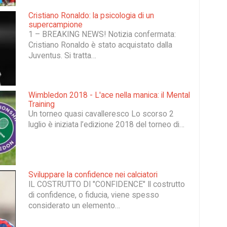
Cristiano Ronaldo: la psicologia di un
supercampione
1 – BREAKING NEWS! ​Notizia confermata:
Cristiano Ronaldo è stato acquistato dalla
Juventus. Si tratta…
Wimbledon 2018 - L'ace nella manica: il Mental
Training
Un torneo quasi cavalleresco Lo scorso 2
luglio è iniziata l’edizione 2018 del torneo di…
Sviluppare la confidence nei calciatori
IL COSTRUTTO DI "CONFIDENCE" Il costrutto
di confidence, o fiducia, viene spesso
considerato un elemento…