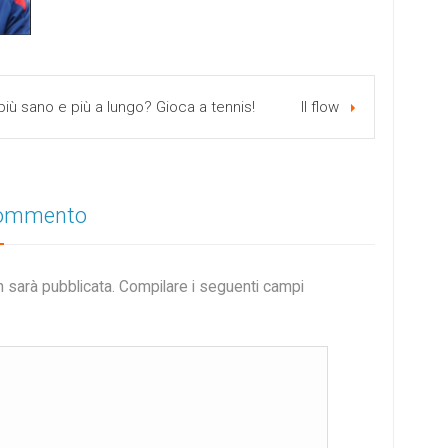
più sano e più a lungo? Gioca a tennis!
Il flow
commento
n sarà pubblicata. Compilare i seguenti campi