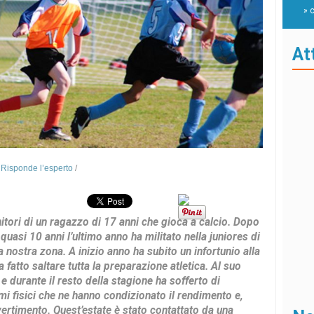
» 
At
n
Risponde l’esperto
/
itori di un ragazzo di 17 anni che gioca a calcio. Dopo
quasi 10 anni l’ultimo anno ha militato nella juniores di
 nostra zona. A inizio anno ha subito un infortunio alla
a fatto saltare tutta la preparazione atletica. Al suo
e durante il resto della stagione ha sofferto di
i fisici che ne hanno condizionato il rendimento e,
ivertimento. Quest’estate è stato contattato da una