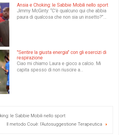
Ansia e Choking: le Sabbie Mobili nello sport
Jimmy McGinty: “C'è qualcuno qui che abbia
paura di qualcosa che non sia un insetto?”…
"Sentire la giusta energia" con gli esercizi di
respirazione
Ciao mi chiamo Laura e gioco a calcio. Mi
capita spesso di non riuscire a…
ing: le Sabbie Mobili nello sport
Il metodo Couè: l’Autosuggestione Terapeutica