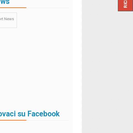
ews
rt News
ovaci su Facebook