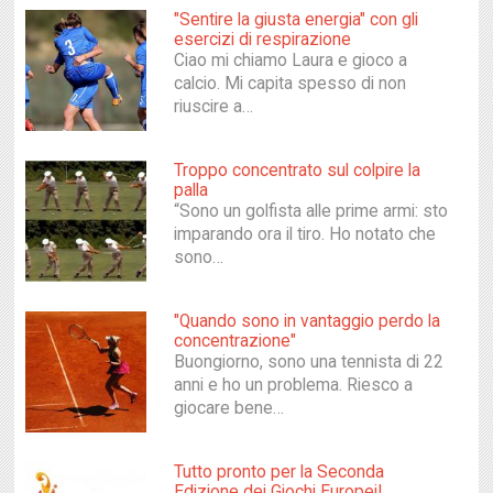
"Sentire la giusta energia" con gli
esercizi di respirazione
Ciao mi chiamo Laura e gioco a
calcio. Mi capita spesso di non
riuscire a…
Troppo concentrato sul colpire la
palla
“Sono un golfista alle prime armi: sto
imparando ora il tiro. Ho notato che
sono…
"Quando sono in vantaggio perdo la
concentrazione"
Buongiorno, sono una tennista di 22
anni e ho un problema. Riesco a
giocare bene…
Tutto pronto per la Seconda
Edizione dei Giochi Europei!