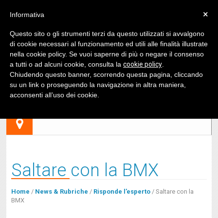
×
Informativa
Questo sito o gli strumenti terzi da questo utilizzati si avvalgono
di cookie necessari al funzionamento ed utili alle finalità illustrate
nella cookie policy. Se vuoi saperne di più o negare il consenso
a tutti o ad alcuni cookie, consulta la
cookie policy
.
Chiudendo questo banner, scorrendo questa pagina, cliccando
su un link o proseguendo la navigazione in altra maniera,
acconsenti all’uso dei cookie.
Saltare con la BMX
Home
/
News & Rubriche
/
Risponde l’esperto
/
Saltare con la
BMX