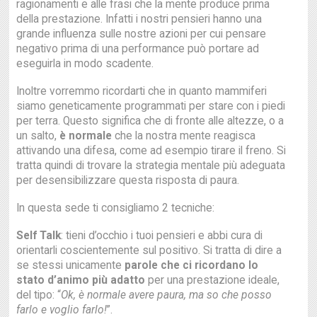
ragionamenti e alle frasi che la mente produce prima
della prestazione. Infatti i nostri pensieri hanno una
grande influenza sulle nostre azioni per cui pensare
negativo prima di una performance può portare ad
eseguirla in modo scadente.
Inoltre vorremmo ricordarti che in quanto mammiferi
siamo geneticamente programmati per stare con i piedi
per terra. Questo significa che di fronte alle altezze, o a
un salto,
è normale
che la nostra mente reagisca
attivando una difesa, come ad esempio tirare il freno. Si
tratta quindi di trovare la strategia mentale più adeguata
per desensibilizzare questa risposta di paura.
In questa sede ti consigliamo 2 tecniche:
Self Talk
: tieni d’occhio i tuoi pensieri e abbi cura di
orientarli coscientemente sul positivo. Si tratta di dire a
se stessi unicamente
parole che ci ricordano lo
stato d’animo più adatto
per una prestazione ideale,
del tipo: “
Ok, è normale avere paura, ma so che posso
farlo e voglio farlo!
”.