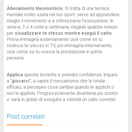
Allenamento Ideomotorio
: Si tratta di una tecnica
mentale molto usata nel tuo sport: serve ad apprendere
meglio il movimento e a ottimizzarne l’esecuzione. In
sintesi, 3 o 4 volte a settimana, ritagliati qualche minuto
per
visualizzare te stesso mentre esegui il salto
.
Prima immagina esternamente cioè come se tu
vedessi te stesso in TV, poi immagina internamente,
cioè come se tu vivessi la prestazione in prima
persona.
Applica
queste tecniche e prendici confidenza. Impara
a “
giocarci
”, a capire il meccanismo che le rende
efficaci, a percepire cosa cambia quando le applichi o
non le applichi. Progressivamente diventerai più sciolto
e sarai in grado di eseguire a volontà un salto corretto.
Post correlati