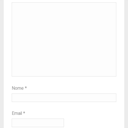
Nome
*
Email
*