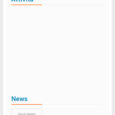
News
Sport News