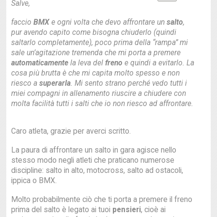
Salve,
faccio
BMX
e ogni volta che devo affrontare un
salto
,
pur avendo capito come bisogna chiuderlo (quindi
saltarlo completamente), poco prima della “rampa” mi
sale un’agitazione tremenda che mi porta a premere
automaticamente
la leva del
freno
e quindi a evitarlo. La
cosa più brutta è che mi capita molto spesso e non
riesco a
superarla
. Mi sento strano perché vedo tutti i
miei compagni in allenamento riuscire a chiudere con
molta facilità tutti i salti che io non riesco ad affrontare.
Caro atleta, grazie per averci scritto.
La paura di affrontare un salto in gara agisce nello
stesso modo negli atleti che praticano numerose
discipline: salto in alto, motocross, salto ad ostacoli,
ippica o BMX.
Molto probabilmente ciò che ti porta a premere il freno
prima del salto è legato ai tuoi
pensieri
, cioè ai