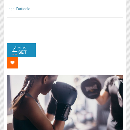
Leggi l'articolo
4
2019
SET