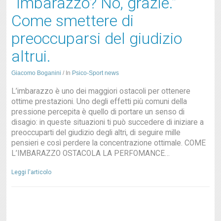
“Imbarazzo? No, grazie.”
Come smettere di
preoccuparsi del giudizio
altrui.
Giacomo Boganini
/
In
Psico-Sport news
L’imbarazzo è uno dei maggiori ostacoli per ottenere
ottime prestazioni. Uno degli effetti più comuni della
pressione percepita è quello di portare un senso di
disagio: in queste situazioni ti può succedere di iniziare a
preoccuparti del giudizio degli altri, di seguire mille
pensieri e così perdere la concentrazione ottimale. COME
L’IMBARAZZO OSTACOLA LA PERFOMANCE…
Leggi l'articolo