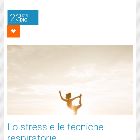
23
2019
DIC
Lo stress e le tecniche
respiratorie