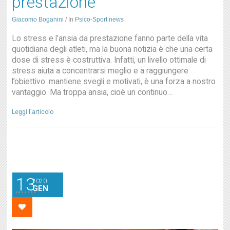
prestazione
Giacomo Boganini
/
In
Psico-Sport news
Lo stress e l’ansia da prestazione fanno parte della vita
quotidiana degli atleti, ma la buona notizia è che una certa
dose di stress è costruttiva. Infatti, un livello ottimale di
stress aiuta a concentrarsi meglio e a raggiungere
l’obiettivo: mantiene svegli e motivati​, è una forza a nostro
vantaggio. Ma troppa ansia, cioè un continuo…
Leggi l'articolo
13
2020
GEN