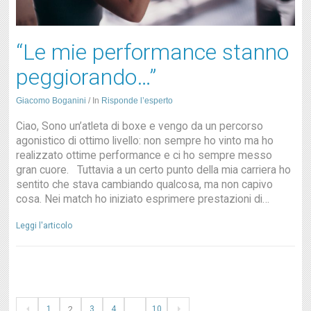
“Le mie performance stanno
peggiorando…”
Giacomo Boganini
/
In
Risponde l’esperto
Ciao, Sono un’atleta di boxe e vengo da un percorso
agonistico di ottimo livello: non sempre ho vinto ma ho
realizzato ottime performance e ci ho sempre messo
gran cuore. Tuttavia a un certo punto della mia carriera ho
sentito che stava cambiando qualcosa, ma non capivo
cosa. Nei match ho iniziato esprimere prestazioni di…
Leggi l'articolo
1
2
3
4
…
10