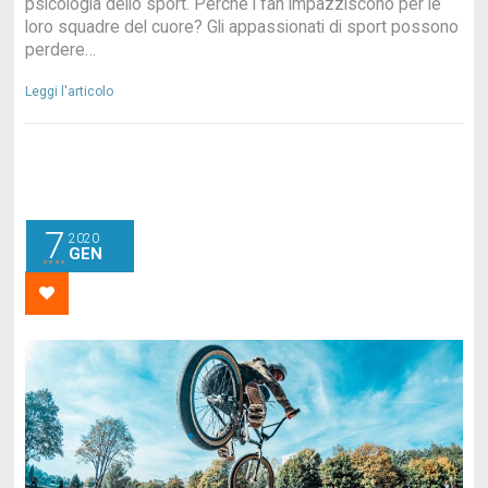
psicologia dello sport. Perché i fan impazziscono per le
loro squadre del cuore? Gli appassionati di sport possono
perdere…
Leggi l'articolo
7
2020
GEN