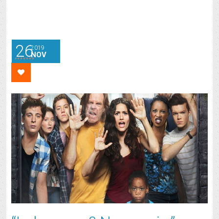
26
2019
NOV