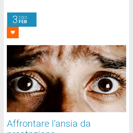
3
2020
FEB
Affrontare l’ansia da